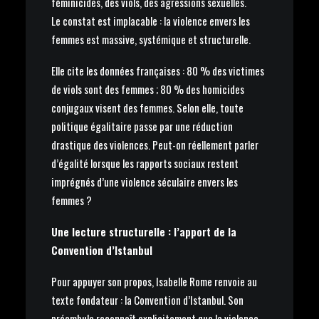
féminicides, des viols, des agressions sexuelles.
Le constat est implacable : la violence envers les
femmes est massive, systémique et structurelle.
Elle cite les données françaises : 80 % des victimes
de viols sont des femmes ; 80 % des homicides
conjugaux visent des femmes. Selon elle, toute
politique égalitaire passe par une réduction
drastique des violences. Peut-on réellement parler
d’égalité lorsque les rapports sociaux restent
imprégnés d’une violence séculaire envers les
femmes ?
Une lecture structurelle : l’apport de la
Convention d’Istanbul
Pour appuyer son propos, Isabelle Rome renvoie au
texte fondateur : la Convention d’Istanbul. Son
préambule reconnaît explicitement que la violence