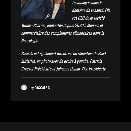
technologie dans le
domaine de la santé. Elle
est CEO de la société
Yunova Pharma, implantée depuis 2020 à Monaco et
commercialise des compléments alimentaires dans la
Neurologie.
Pascale est également directrice de rédaction de Sowl-
initiative. en photo avec de droite à gauche: Patricia
Cressot Présidente et Johanna Damar Vice Présidente
by PASCALE C