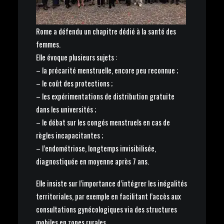
Rome a défendu un chapitre dédié à la santé des
femmes.
Elle évoque plusieurs sujets :
– la précarité menstruelle, encore peu reconnue ;
– le coût des protections ;
– les expérimentations de distribution gratuite
dans les universités ;
– le débat sur les congés menstruels en cas de
règles incapacitantes ;
– l’endométriose, longtemps invisibilisée,
diagnostiquée en moyenne après 7 ans.
Elle insiste sur l’importance d’intégrer les inégalités
territoriales, par exemple en facilitant l’accès aux
consultations gynécologiques via des structures
mobiles en zones rurales.