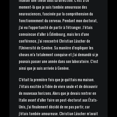
réaliser une thèse sous sa direction. C’est à ce
moment-là que je suis tombée amoureuse des
neurosciences, fascinée par la compréhension du
fonctionnement du cerveau. Pendant mon doctorat,
j’ai eu l’opportunité de partir à l’étranger. J’étais
convaincue d’aller à Édimbourg, mais lors d’une
conférence, j’ai rencontré Christian Lüscher de
l’Université de Genève. Sa manière d’expliquer les
choses m’a totalement conquise et j’ai demandé si je
pouvais passer une année dans son laboratoire. C’est
ainsi que je suis arrivée à Genève.
C’était la première fois que je quittais ma maison.
J’étais excitée à l’idée de vivre seule et de découvrir
de nouveaux horizons. Alors que je devais rentrer en
Italie avant d’aller faire un post-doctorat aux États-
Unis, j’ai finalement décidé de ne pas partir, car
j’étais tombée amoureuse. Christian Lüscher m’avait